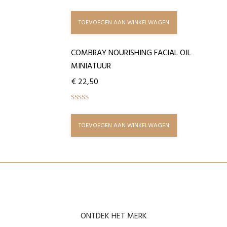
TOEVOEGEN AAN WINKELWAGEN
COMBRAY NOURISHING FACIAL OIL
MINIATUUR
€
22,50
Waardering
5.00
uit 5
TOEVOEGEN AAN WINKELWAGEN
ONTDEK HET MERK