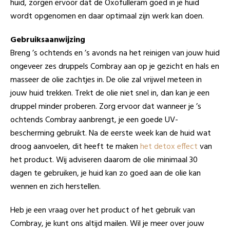
huid, zorgen ervoor dat de Oxofulleram goed in je huid
wordt opgenomen en daar optimaal zijn werk kan doen.
Gebruiksaanwijzing
Breng ’s ochtends en ’s avonds na het reinigen van jouw huid
ongeveer zes druppels Combray aan op je gezicht en hals en
masseer de olie zachtjes in. De olie zal vrijwel meteen in
jouw huid trekken. Trekt de olie niet snel in, dan kan je een
druppel minder proberen. Zorg ervoor dat wanneer je ’s
ochtends Combray aanbrengt, je een goede UV-
bescherming gebruikt. Na de eerste week kan de huid wat
droog aanvoelen, dit heeft te maken
het detox effect
van
het product. Wij adviseren daarom de olie minimaal 30
dagen te gebruiken, je huid kan zo goed aan de olie kan
wennen en zich herstellen.
Heb je een vraag over het product of het gebruik van
Combray, je kunt ons altijd mailen. Wil je meer over jouw