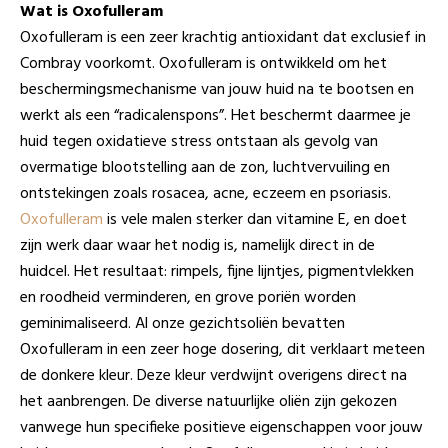
Wat is Oxofulleram
Oxofulleram is een zeer krachtig antioxidant dat exclusief in
Combray voorkomt. Oxofulleram is ontwikkeld om het
beschermingsmechanisme van jouw huid na te bootsen en
werkt als een “radicalenspons”. Het beschermt daarmee je
huid tegen oxidatieve stress ontstaan als gevolg van
overmatige blootstelling aan de zon, luchtvervuiling en
ontstekingen zoals rosacea, acne, eczeem en psoriasis.
Oxofulleram
is vele malen sterker dan vitamine E, en doet
zijn werk daar waar het nodig is, namelijk direct in de
huidcel. Het resultaat: rimpels, fijne lijntjes, pigmentvlekken
en roodheid verminderen, en grove poriën worden
geminimaliseerd. Al onze gezichtsoliën bevatten
Oxofulleram in een zeer hoge dosering, dit verklaart meteen
de donkere kleur. Deze kleur verdwijnt overigens direct na
het aanbrengen. De diverse natuurlijke oliën zijn gekozen
vanwege hun specifieke positieve eigenschappen voor jouw