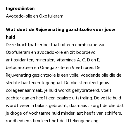
Ingrediënten
Avocado-olie en Oxofulleram
Wat doet de Rejuvenating gazichtsolie voor jouw
huid
Deze krachtpatser bestaat uit een combinatie van
Oxofulleram en avocado-olie en zit boordevol
antioxidanten, mineralen, vitamines A, C, D en E,
betacaroteen en Omega 3- 6- en 9 vetzuren. De
Rejuvenating gezichtsolie is een volle, voedende olie die de
slechte bacteriën tegengaat. De olie stimuleert jouw
collageenaanmaak, je huid wordt gehydrateerd, voelt
zachter aan en heeft een egalere uitstraling. De vette huid
wordt weer in balans gebracht, daarnaast zorgt de olie dat
je droge of vochtarme huid minder last heeft van schilfers,
roodheid en stimuleert het de littekengenezing.