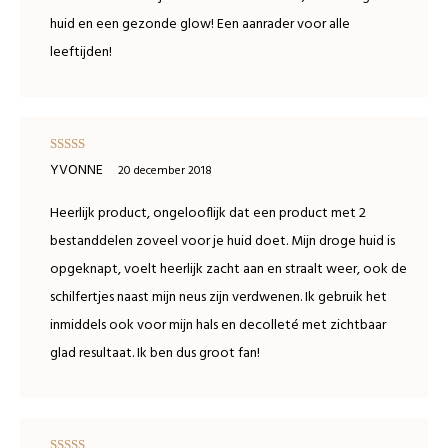
huid en een gezonde glow! Een aanrader voor alle
leeftijden!
Waardering
YVONNE
20 december 2018
5
uit 5
Heerlijk product, ongelooflijk dat een product met 2
bestanddelen zoveel voor je huid doet. Mijn droge huid is
opgeknapt, voelt heerlijk zacht aan en straalt weer, ook de
schilfertjes naast mijn neus zijn verdwenen. Ik gebruik het
inmiddels ook voor mijn hals en decolleté met zichtbaar
glad resultaat. Ik ben dus groot fan!